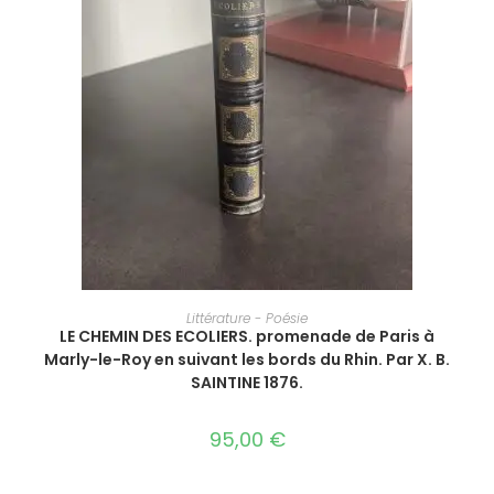
AJOUTER AU PANIER
Littérature - Poésie
LE CHEMIN DES ECOLIERS. promenade de Paris à
Marly-le-Roy en suivant les bords du Rhin.‎ Par X. B.
SAINTINE 1876.
95,00
€