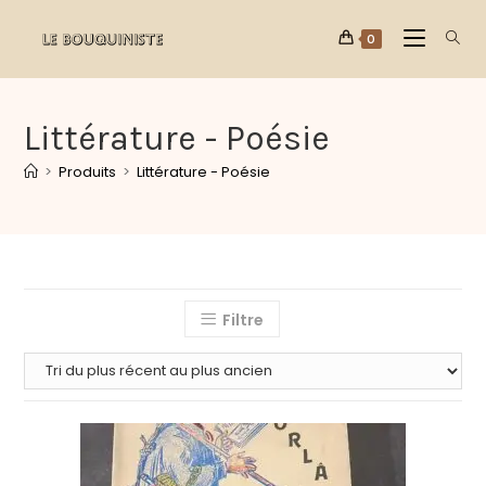
0
Littérature - Poésie
>
Produits
>
Littérature - Poésie
Filtre