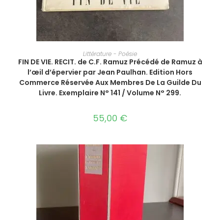
AJOUTER AU PANIER
Littérature - Poésie
FIN DE VIE. RECIT. de C.F. Ramuz Précédé de Ramuz à
l’œil d’épervier par Jean Paulhan. Edition Hors
Commerce Réservée Aux Membres De La Guilde Du
Livre. Exemplaire N° 141 / Volume N° 299.
55,00
€