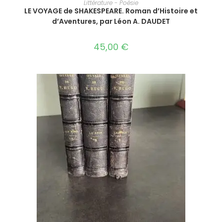
Littérature - Poésie
LE VOYAGE de SHAKESPEARE. Roman d’Histoire et
d’Aventures, par Léon A. DAUDET
45,00
€