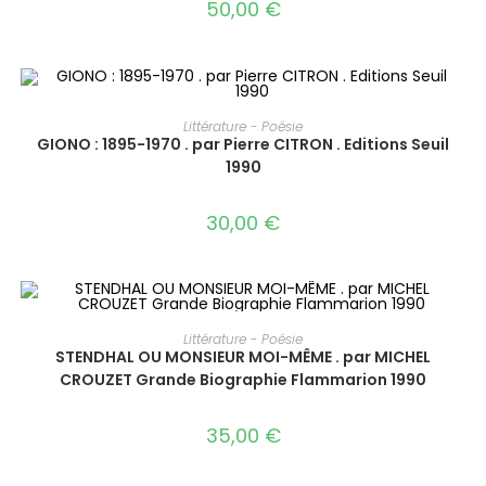
50,00
€
AJOUTER AU PANIER
Littérature - Poésie
GIONO : 1895-1970 . par Pierre CITRON . Editions Seuil
1990
30,00
€
AJOUTER AU PANIER
Littérature - Poésie
STENDHAL OU MONSIEUR MOI-MÊME . par MICHEL
CROUZET Grande Biographie Flammarion 1990
35,00
€