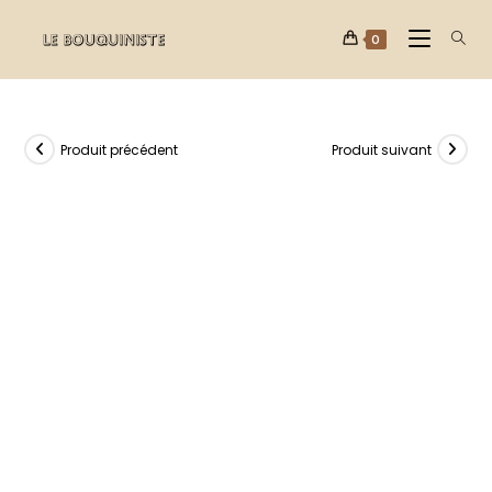
0
Produit précédent
Produit suivant