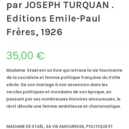
par JOSEPH TURQUAN .
Editions Emile-Paul
Frères, 1926
35,00
€
Madame Stael est un livre qui retrace la vie fascinante
de la socialiste et femme politique française du XVIIIe
siècle. De son mariage à son ascension dans les
cercles politiques et mondains de son époque, en
passant par ses nombreuses histoires amoureuses, le
récit dévoile une femme ambitieuse et charismatique.
MADAME DE STAËL, SA VIE AMOUREUSE, POLITIQUE ET