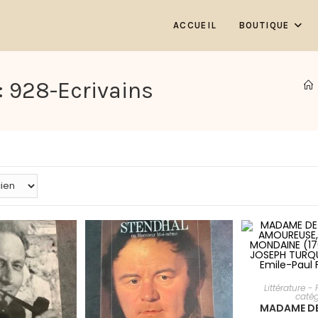
ACCUEIL
BOUTIQUE
: 928-Ecrivains
AJOUTER 
Littérature -
catég
MADAME DE