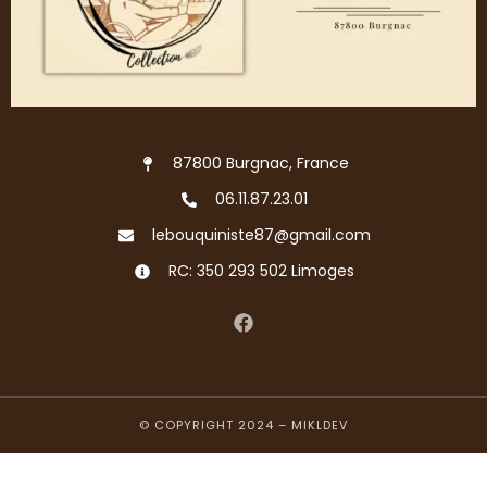
87800 Burgnac, France
06.11.87.23.01
lebouquiniste87@gmail.com
RC: 350 293 502 Limoges
© COPYRIGHT 2024 –
MIKLDEV