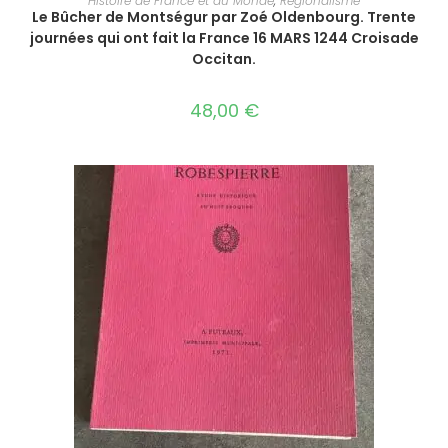
Histoire de France et du Monde
,
Régionalisme
Le Bûcher de Montségur par Zoé Oldenbourg. Trente
journées qui ont fait la France 16 MARS 1244 Croisade
Occitan.
48,00
€