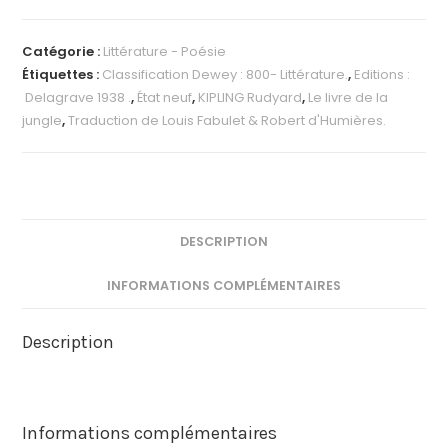
Catégorie :
Littérature - Poésie
Étiquettes :
Classification Dewey : 800- Littérature.
,
Editions :
Delagrave 1938 .
,
État neuf
,
KIPLING Rudyard‎
,
Le livre de la
jungle
,
Traduction de Louis Fabulet & Robert d'Humières.
DESCRIPTION
INFORMATIONS COMPLÉMENTAIRES
Description
Informations complémentaires