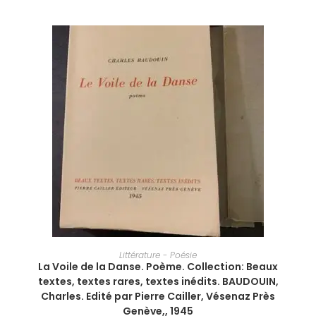
AJOUTER AU PANIER
Littérature - Poésie
La Voile de la Danse. Poème. Collection: Beaux
textes, textes rares, textes inédits. BAUDOUIN,
Charles. Edité par Pierre Cailler, Vésenaz Près
Genève,, 1945