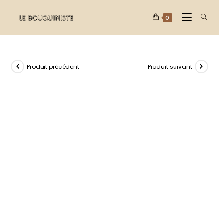
0
Produit précédent
Produit suivant