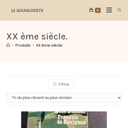
0
XX ème siècle.
>
Produits
>
XX ème siècle.
Filtre