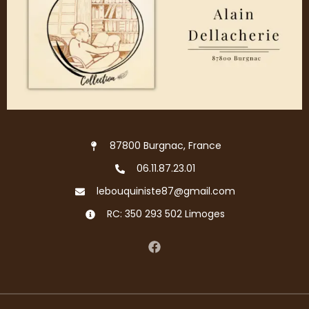
87800 Burgnac, France
06.11.87.23.01
lebouquiniste87@gmail.com
RC: 350 293 502 Limoges