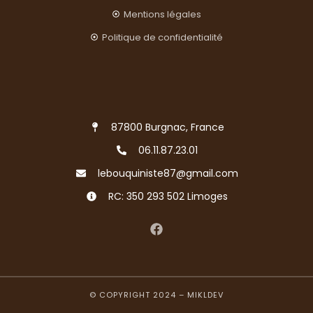
Mentions légales
Politique de confidentialité
87800 Burgnac, France
06.11.87.23.01
lebouquiniste87@gmail.com
RC: 350 293 502 Limoges
© COPYRIGHT 2024 –
MIKLDEV