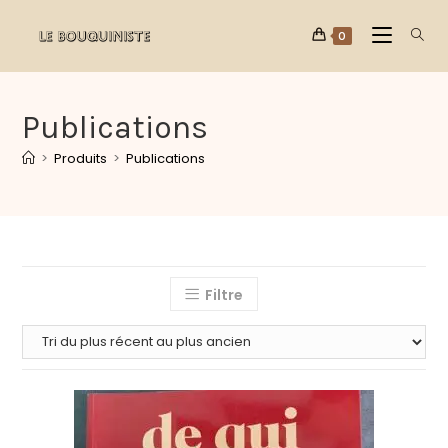
0
Publications
>
Produits
>
Publications
Filtre