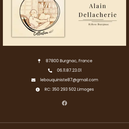
87800 Burgnac, France
06.11.87.23.01
lebouquiniste87@gmail.com
RC: 350 293 502 Limoges