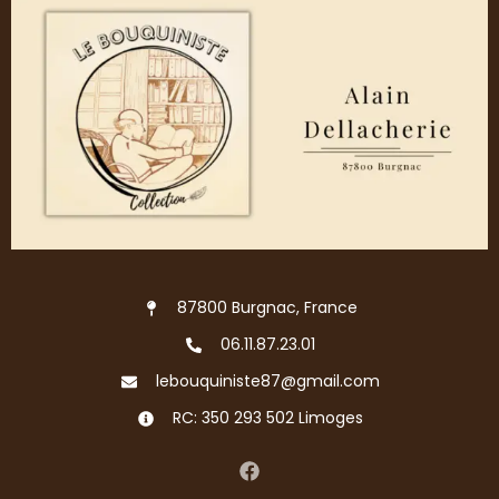
87800 Burgnac, France
06.11.87.23.01
lebouquiniste87@gmail.com
RC: 350 293 502 Limoges