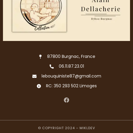
87800 Burgnac, France
06.11.87.23.01
lebouquiniste87@gmail.com
RC: 350 293 502 Limoges
© COPYRIGHT 2024 –
MIKLDEV