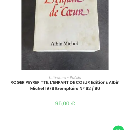
AJOUTER AU PANIER
Littérature - Poésie
ROGER PEYREFITTE. L’ENFANT DE COEUR Editions Albin
Michel 1978 Exemplaire N° 62 / 90
95,00
€