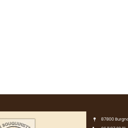
87800 Burgna