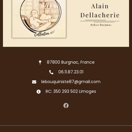
87800 Burgnac, France
06.11.87.23.01
lebouquiniste87@gmail.com
RC: 350 293 502 Limoges