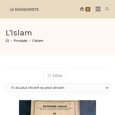
0
L'Islam
>
Produits
>
L'Islam
Filtre