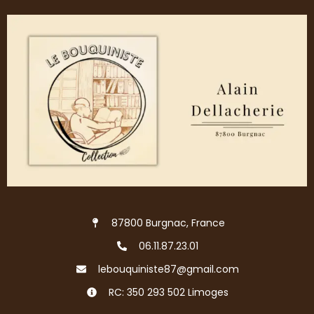
87800 Burgnac, France
06.11.87.23.01
lebouquiniste87@gmail.com
RC: 350 293 502 Limoges