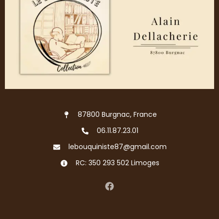
87800 Burgnac, France
06.11.87.23.01
lebouquiniste87@gmail.com
RC: 350 293 502 Limoges