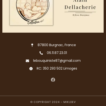
87800 Burgnac, France
06.11.87.23.01
lebouquiniste87@gmail.com
RC: 350 293 502 Limoges
© COPYRIGHT 2024 –
MIKLDEV