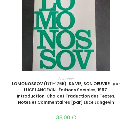
AJOUTER AU PANIER
Sciences
LOMONOSSOV (1711-1765). SA VIE, SON OEUVRE . par
LUCE LANGEVIN . Éditions Sociales, 1967.
Introduction, Choix et Traduction des Textes,
Notes et Commentaires [par] Luce Langevin
38,00
€