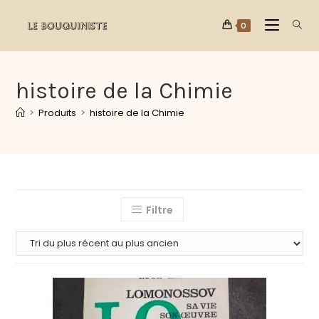
0
histoire de la Chimie
>
Produits
>
histoire de la Chimie
Filtre