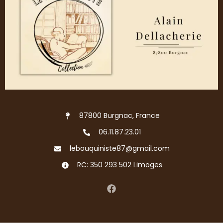
87800 Burgnac, France
06.11.87.23.01
lebouquiniste87@gmail.com
RC: 350 293 502 Limoges