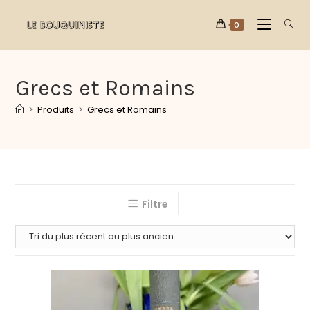
0
Grecs et Romains
>
Produits
>
Grecs et Romains
Filtre