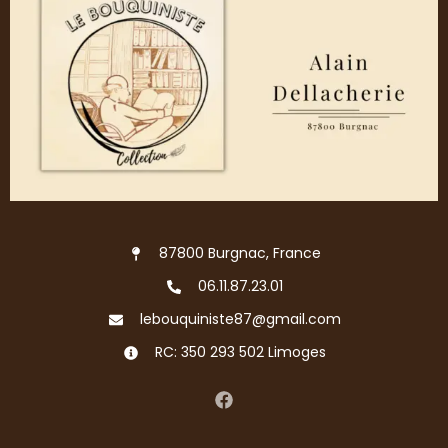
87800 Burgnac, France
06.11.87.23.01
lebouquiniste87@gmail.com
RC: 350 293 502 Limoges