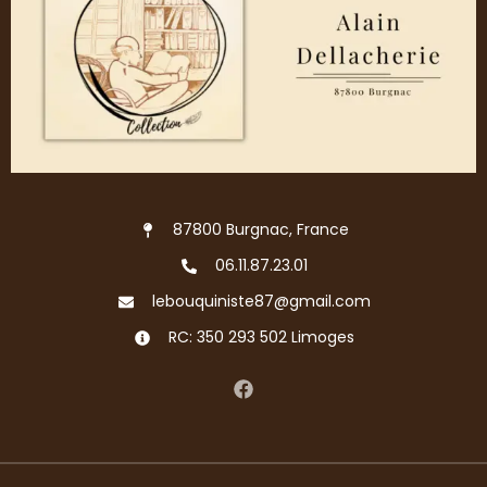
87800 Burgnac, France
06.11.87.23.01
lebouquiniste87@gmail.com
RC: 350 293 502 Limoges