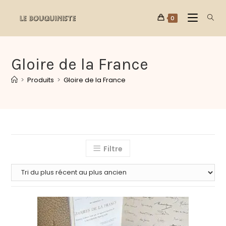
0
Gloire de la France
>
Produits
>
Gloire de la France
Filtre