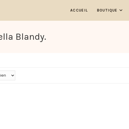
ACCUEIL
BOUTIQUE
ella Blandy.