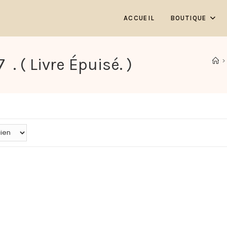
ACCUEIL
BOUTIQUE
. ( Livre Épuisé. )
>