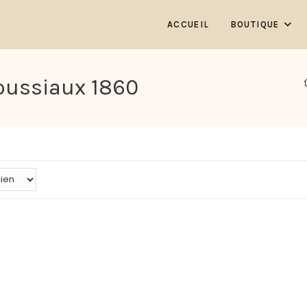
ACCUEIL
BOUTIQUE
Houssiaux 1860