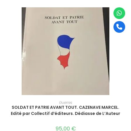
AJOUTER AU PANIER
Guerres
SOLDAT ET PATRIE AVANT TOUT. CAZENAVE MARCEL.
Edité par Collectif d’éditeurs. Dédiasse de L’Auteur
95,00
€