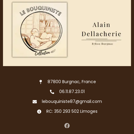
87800 Burgnac, France
06.11.87.23.01
lebouquiniste87@gmail.com
RC: 350 293 502 Limoges