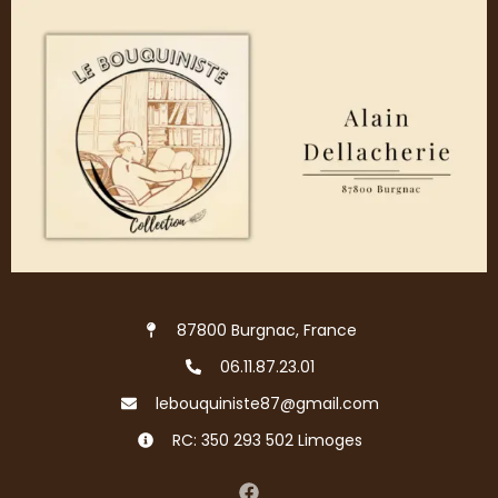
87800 Burgnac, France
06.11.87.23.01
lebouquiniste87@gmail.com
RC: 350 293 502 Limoges