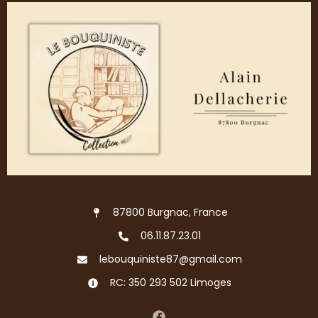
87800 Burgnac, France
06.11.87.23.01
lebouquiniste87@gmail.com
RC: 350 293 502 Limoges