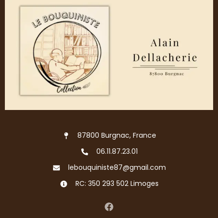
87800 Burgnac, France
06.11.87.23.01
lebouquiniste87@gmail.com
RC: 350 293 502 Limoges