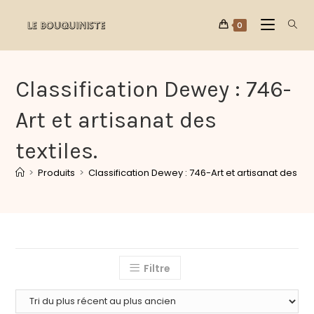
0
Classification Dewey : 746-
Art et artisanat des
textiles.
>
Produits
>
Classification Dewey : 746-Art et artisanat des text
Filtre