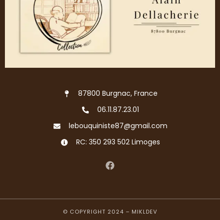
87800 Burgnac, France
06.11.87.23.01
lebouquiniste87@gmail.com
RC: 350 293 502 Limoges
© COPYRIGHT 2024 –
MIKLDEV