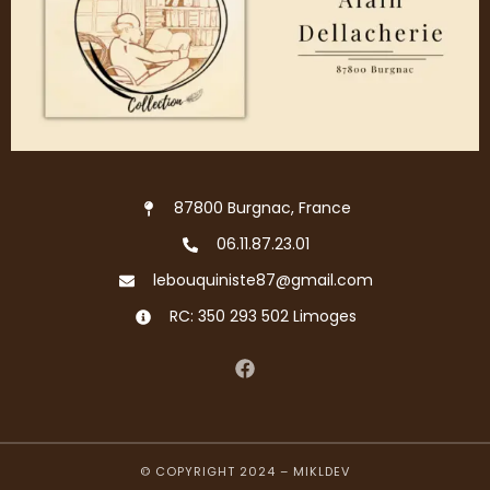
87800 Burgnac, France
06.11.87.23.01
lebouquiniste87@gmail.com
RC: 350 293 502 Limoges
© COPYRIGHT 2024 –
MIKLDEV