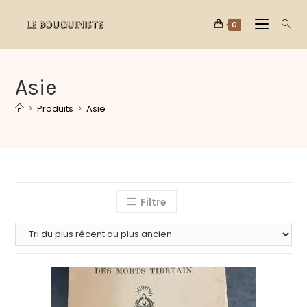
0
Asie
>
Produits
>
Asie
Filtre