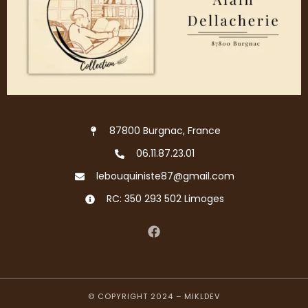
87800 Burgnac, France
06.11.87.23.01
lebouquiniste87@gmail.com
RC: 350 293 502 Limoges
© COPYRIGHT 2024 –
MIKLDEV