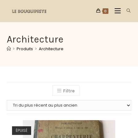
0
Architecture
>
Produits
>
Architecture
Filtre
ÉPUISÉ