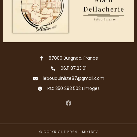
87800 Burgnac, France
06.11.87.23.01
lebouquiniste87@gmail.com
RC: 350 293 502 Limoges
© COPYRIGHT 2024 –
MIKLDEV