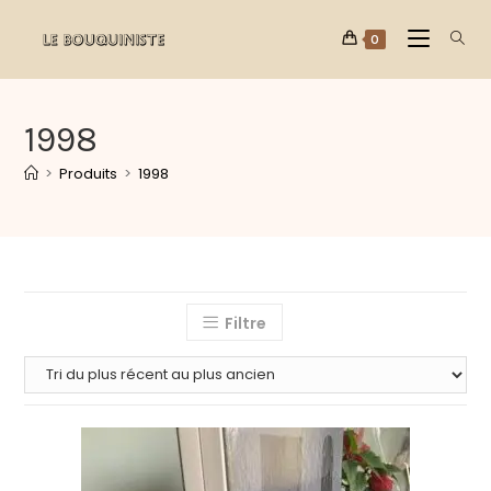
0
1998
>
Produits
>
1998
Filtre