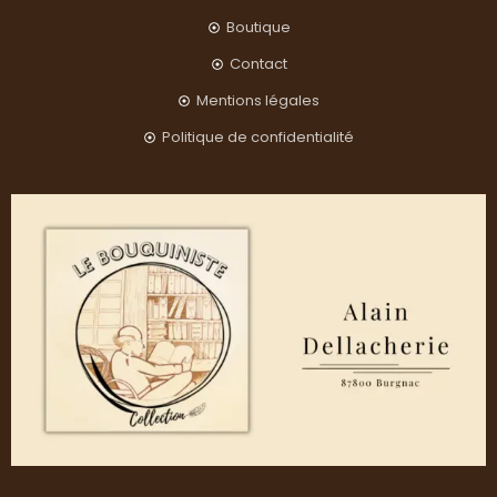
Boutique
Contact
Mentions légales
Politique de confidentialité