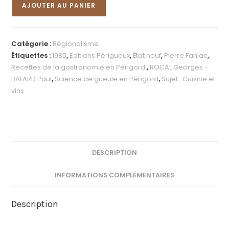
AJOUTER AU PANIER
Catégorie :
Régionalisme
Étiquettes :
1980
,
Editions Périgueux
,
État neuf
,
Pierre Fanlac
,
Recettes de la gastronomie en Périgord.
,
ROCAL Georges -
BALARD Paul
,
Science de gueule en Périgord
,
Sujet : Cuisine et
vins
DESCRIPTION
INFORMATIONS COMPLÉMENTAIRES
Description