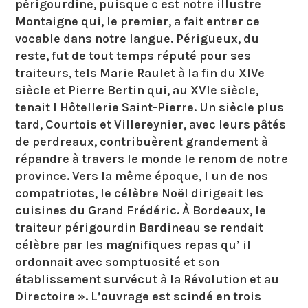
périgourdine, puisque c est notre illustre
Montaigne qui, le premier, a fait entrer ce
vocable dans notre langue. Périgueux, du
reste, fut de tout temps réputé pour ses
traiteurs, tels Marie Raulet à la fin du XIVe
siècle et Pierre Bertin qui, au XVIe siècle,
tenait l Hôtellerie Saint-Pierre. Un siècle plus
tard, Courtois et Villereynier, avec leurs pâtés
de perdreaux, contribuèrent grandement à
répandre à travers le monde le renom de notre
province. Vers la même époque, l un de nos
compatriotes, le célèbre Noël dirigeait les
cuisines du Grand Frédéric. À Bordeaux, le
traiteur périgourdin Bardineau se rendait
célèbre par les magnifiques repas qu’ il
ordonnait avec somptuosité et son
établissement survécut à la Révolution et au
Directoire ». L’ouvrage est scindé en trois