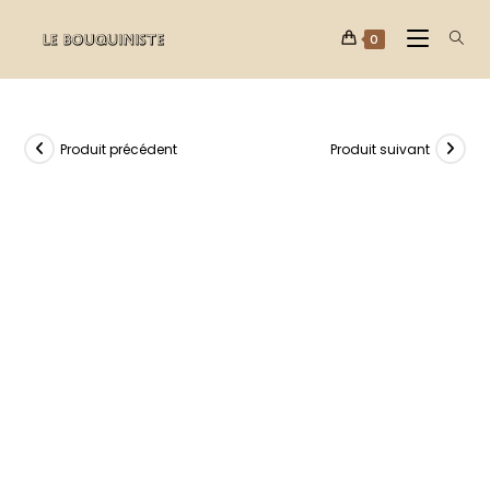
0
Produit précédent
Produit suivant