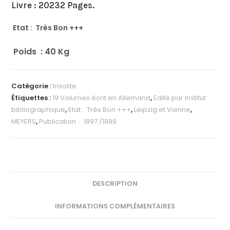
Livre : 20232 Pages.
Etat : Très Bon +++
Poids : 40
Kg
Catégorie :
Insolite
Étiquettes :
19 Volumes écrit en Allemand
,
Edité par Institut
bibliographique
,
Etat : Très Bon +++
,
Leipzig et Vienne
,
MEYERS
,
Publication ‏ : ‎ 1897 /1899
DESCRIPTION
INFORMATIONS COMPLÉMENTAIRES