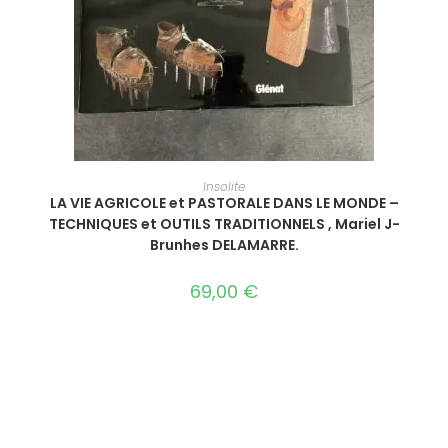
AJOUTER AU PANIER
Insolite
LA VIE AGRICOLE et PASTORALE DANS LE MONDE –
TECHNIQUES et OUTILS TRADITIONNELS , Mariel J-
Brunhes DELAMARRE.
69,00
€