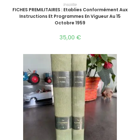
AJOUTER AU PANIER
Insolite
FICHES PREMILITAIRES : Etablies Conformément Aux
Instructions Et Programmes En Vigueur Au 15
Octobre 1959
35,00
€