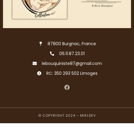
87800 Burgnac, France
06.11.87.23.01
lebouquiniste87@gmail.com
RC: 350 293 502 Limoges
© COPYRIGHT 2024 –
MIKLDEV