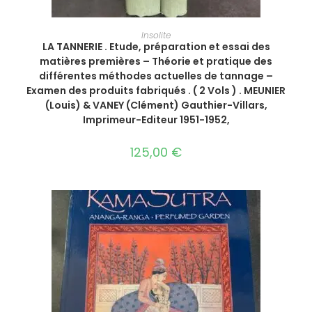
AJOUTER AU PANIER
Insolite
LA TANNERIE . Etude, préparation et essai des
matières premières – Théorie et pratique des
différentes méthodes actuelles de tannage –
Examen des produits fabriqués . ( 2 Vols ) . MEUNIER
(Louis) & VANEY (Clément) Gauthier-Villars,
Imprimeur-Editeur 1951-1952,
125,00
€