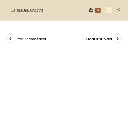
0
Produit précédent
Produit suivant