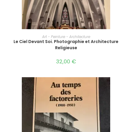
AJOUTER AU PANIER
Art - Peinture - Architecture
Le Ciel Devant Soi. Photographie et Architecture
Religieuse
32,00
€