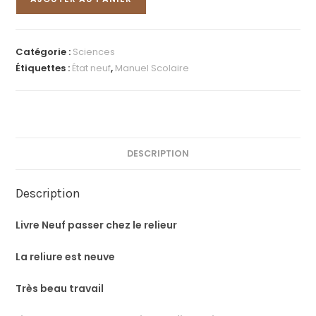
Catégorie :
Sciences
Étiquettes :
État neuf
,
Manuel Scolaire
DESCRIPTION
Description
Livre Neuf passer chez le relieur
La reliure est neuve
Très beau travail