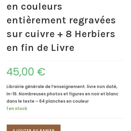
en couleurs
entièrement regravées
sur cuivre + 8 Herbiers
en fin de Livre
45,00
€
Librairie générale de l’enseignement. livre non daté,
In-16. Nombreuses photos et figures en noir et blanc
dans le texte – 64 planches en couleur
1 en stock
AJOUTER AU PANIER