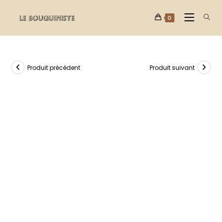
0
Produit précédent
Produit suivant