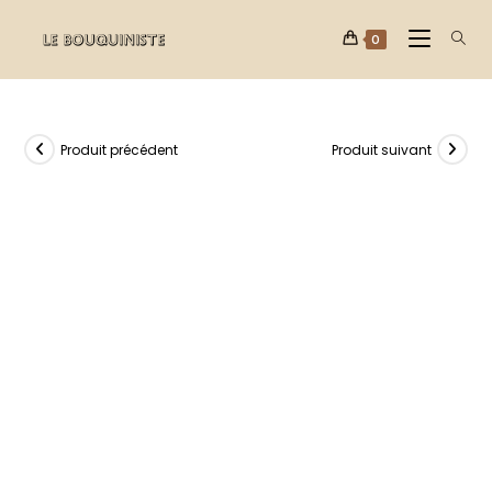
0
Produit précédent
Produit suivant