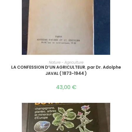
AJOUTER AU PANIER
Nature - Agriculture
LA CONFESSION D’UN AGRICULTEUR. par Dr. Adolphe
JAVAL ( 1873-1944 )
43,00
€