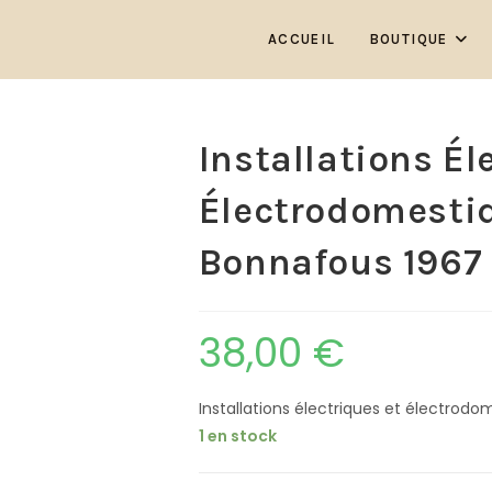
ACCUEIL
BOUTIQUE
Installations Él
Électrodomestiq
Bonnafous 1967
38,00
€
Installations électriques et électrodo
1 en stock