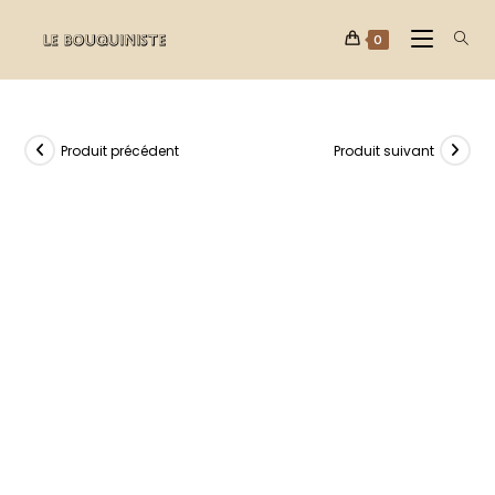
0
Produit précédent
Produit suivant