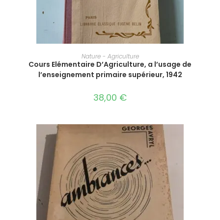
AJOUTER AU PANIER
Nature - Agriculture
Cours Elémentaire D’Agriculture, a l’usage de
l’enseignement primaire supérieur, 1942
38,00
€