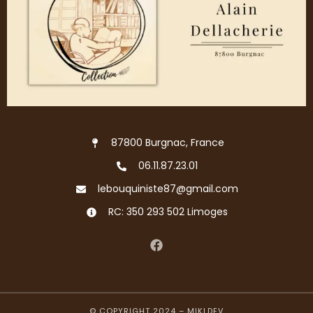
87800 Burgnac, France
06.11.87.23.01
lebouquiniste87@gmail.com
RC: 350 293 502 Limoges
© COPYRIGHT 2024 –
MIKLDEV